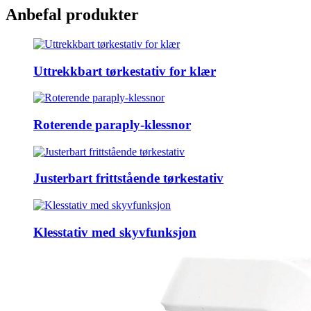
Anbefal produkter
Uttrekkbart tørkestativ for klær
Roterende paraply-klessnor
Justerbart frittstående tørkestativ
Klesstativ med skyvfunksjon