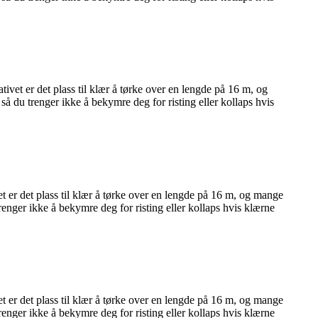
tivet er det plass til klær å tørke over en lengde på 16 m, og
 så du trenger ikke å bekymre deg for risting eller kollaps hvis
et er det plass til klær å tørke over en lengde på 16 m, og mange
trenger ikke å bekymre deg for risting eller kollaps hvis klærne
et er det plass til klær å tørke over en lengde på 16 m, og mange
trenger ikke å bekymre deg for risting eller kollaps hvis klærne