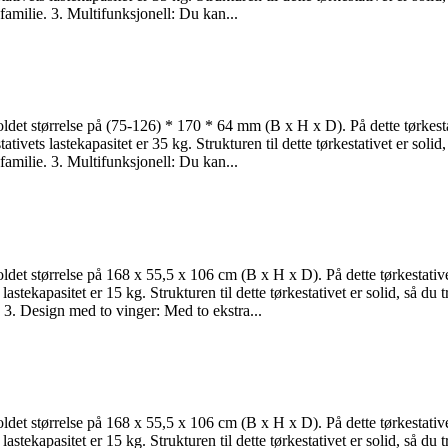
 familie. 3. Multifunksjonell: Du kan...
oldet størrelse på (75-126) * 170 * 64 mm (B x H x D). På dette tørkesta
ets lastekapasitet er 35 kg. Strukturen til dette tørkestativet er solid,
 familie. 3. Multifunksjonell: Du kan...
oldet størrelse på 168 x 55,5 x 106 cm (B x H x D). På dette tørkestativ
stekapasitet er 15 kg. Strukturen til dette tørkestativet er solid, så du 
e. 3. Design med to vinger: Med to ekstra...
oldet størrelse på 168 x 55,5 x 106 cm (B x H x D). På dette tørkestativ
stekapasitet er 15 kg. Strukturen til dette tørkestativet er solid, så du 