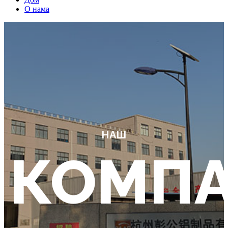
О нама
НАШ
КОМПА