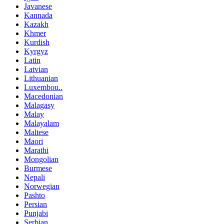
Javanese
Kannada
Kazakh
Khmer
Kurdish
Kyrgyz
Latin
Latvian
Lithuanian
Luxembou..
Macedonian
Malagasy
Malay
Malayalam
Maltese
Maori
Marathi
Mongolian
Burmese
Nepali
Norwegian
Pashto
Persian
Punjabi
Serbian