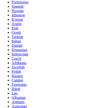
Portuguese
Spanish
Russian
Japanese
Korean
Arabic
Irish
Greek
Turkish
Italian
Danish
Romanian
Indonesian
Czech
Afrikaans
Swedish
Polish
Basque
Catalan
Esperanto
Hindi
Lao
Albanian
Amharic
Armenian