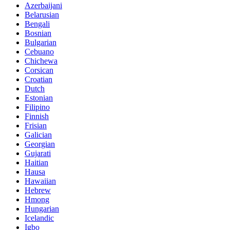
Azerbaijani
Belarusian
Bengali
Bosnian
Bulgarian
Cebuano
Chichewa
Corsican
Croatian
Dutch
Estonian
Filipino
Finnish
Frisian
Galician
Georgian
Gujarati
Haitian
Hausa
Hawaiian
Hebrew
Hmong
Hungarian
Icelandic
Igbo