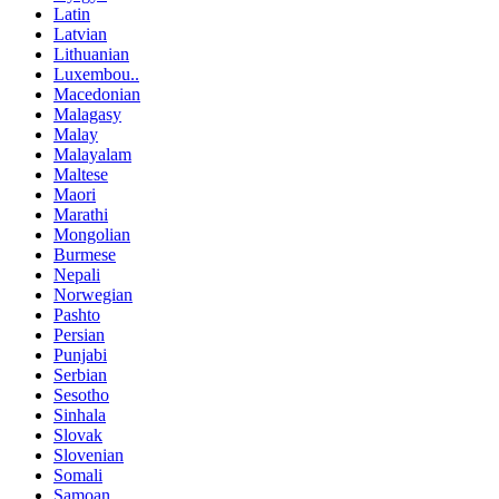
Latin
Latvian
Lithuanian
Luxembou..
Macedonian
Malagasy
Malay
Malayalam
Maltese
Maori
Marathi
Mongolian
Burmese
Nepali
Norwegian
Pashto
Persian
Punjabi
Serbian
Sesotho
Sinhala
Slovak
Slovenian
Somali
Samoan