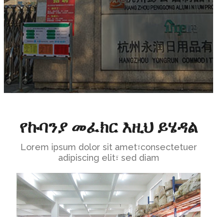
የኩባንያ መፈክር እዚህ ይሄዳል
Lorem ipsum dolor sit amet፣consectetuer
adipiscing elit፣ sed diam