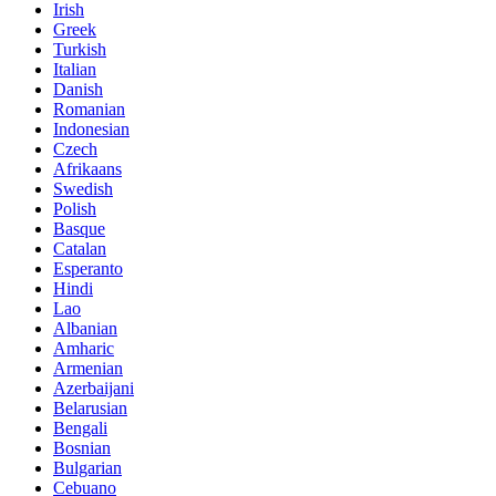
Irish
Greek
Turkish
Italian
Danish
Romanian
Indonesian
Czech
Afrikaans
Swedish
Polish
Basque
Catalan
Esperanto
Hindi
Lao
Albanian
Amharic
Armenian
Azerbaijani
Belarusian
Bengali
Bosnian
Bulgarian
Cebuano