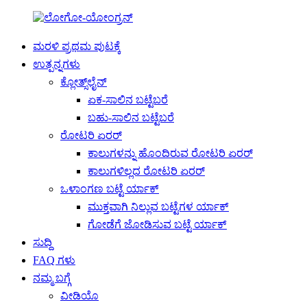
ಮರಳಿ ಪ್ರಥಮ ಪುಟಕ್ಕೆ
ಉತ್ಪನ್ನಗಳು
ಕ್ಲೋತ್ಸ್‌ಲೈನ್
ಏಕ-ಸಾಲಿನ ಬಟ್ಟೆಬರೆ
ಬಹು-ಸಾಲಿನ ಬಟ್ಟೆಬರೆ
ರೋಟರಿ ಏರರ್
ಕಾಲುಗಳನ್ನು ಹೊಂದಿರುವ ರೋಟರಿ ಏರರ್
ಕಾಲುಗಳಿಲ್ಲದ ರೋಟರಿ ಏರರ್
ಒಳಾಂಗಣ ಬಟ್ಟೆ ರ್ಯಾಕ್
ಮುಕ್ತವಾಗಿ ನಿಲ್ಲುವ ಬಟ್ಟೆಗಳ ರ್ಯಾಕ್
ಗೋಡೆಗೆ ಜೋಡಿಸುವ ಬಟ್ಟೆ ರ್ಯಾಕ್
ಸುದ್ದಿ
FAQ ಗಳು
ನಮ್ಮ ಬಗ್ಗೆ
ವೀಡಿಯೊ