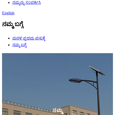
ನಮ್ಮನ್ನು ಸಂಪರ್ಕಿಸಿ
English
ನಮ್ಮ ಬಗ್ಗೆ
ಮರಳಿ ಪ್ರಥಮ ಪುಟಕ್ಕೆ
ನಮ್ಮ ಬಗ್ಗೆ
ನಮ್ಮ