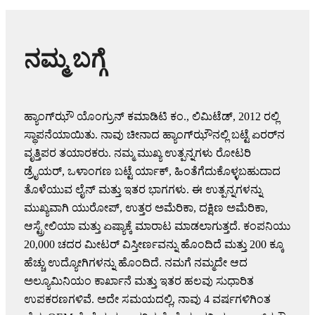
ನಮ್ಮ ಬಗ್ಗೆ
ಹ್ಯಾಂಗ್‌ಝೌ ಯೊಂಗ್ರುನ್ ಕಮಾಡಿಟಿ ಕಂ., ಲಿಮಿಟೆಡ್, 2012 ರಲ್ಲಿ
ಸ್ಥಾಪನೆಯಾಯಿತು. ನಾವು ಚೀನಾದ ಹ್ಯಾಂಗ್‌ಝೌನಲ್ಲಿ ಬಟ್ಟೆ ಏರರ್‌ನ
ವೃತ್ತಿಪರ ತಯಾರಕರು. ನಮ್ಮ ಮುಖ್ಯ ಉತ್ಪನ್ನಗಳು ರೋಟರಿ
ಡ್ರೈಯರ್, ಒಳಾಂಗಣ ಬಟ್ಟೆ ರ್ಯಾಕ್, ಹಿಂತೆಗೆದುಕೊಳ್ಳಬಹುದಾದ
ತೊಳೆಯುವ ಲೈನ್ ಮತ್ತು ಇತರ ಭಾಗಗಳು. ಈ ಉತ್ಪನ್ನಗಳನ್ನು
ಮುಖ್ಯವಾಗಿ ಯುರೋಪ್, ಉತ್ತರ ಅಮೆರಿಕಾ, ದಕ್ಷಿಣ ಅಮೆರಿಕಾ,
ಆಸ್ಟ್ರೇಲಿಯಾ ಮತ್ತು ಏಷ್ಯಾಕ್ಕೆ ಮಾರಾಟ ಮಾಡಲಾಗುತ್ತದೆ. ಕಂಪನಿಯು
20,000 ಚದರ ಮೀಟರ್ ವಿಸ್ತೀರ್ಣವನ್ನು ಹೊಂದಿದೆ ಮತ್ತು 200 ಕ್ಕೂ
ಹೆಚ್ಚು ಉದ್ಯೋಗಿಗಳನ್ನು ಹೊಂದಿದೆ. ನಮಗೆ ನಮ್ಮದೇ ಆದ
ಅಲ್ಯೂಮಿನಿಯಂ ಕಾರ್ಖಾನೆ ಮತ್ತು ಇತರ ಹಲವು ಸುಧಾರಿತ
ಉಪಕರಣಗಳಿವೆ. ಅದೇ ಸಮಯದಲ್ಲಿ, ನಾವು 4 ವರ್ಷಗಳಿಗಿಂತ