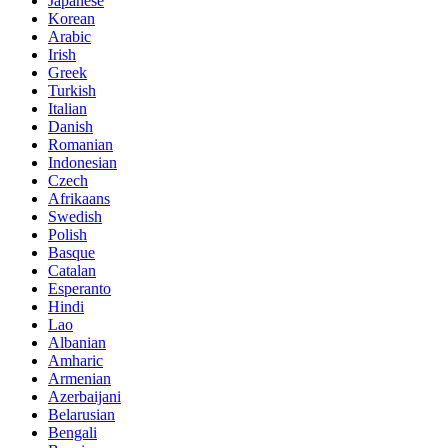
Japanese
Korean
Arabic
Irish
Greek
Turkish
Italian
Danish
Romanian
Indonesian
Czech
Afrikaans
Swedish
Polish
Basque
Catalan
Esperanto
Hindi
Lao
Albanian
Amharic
Armenian
Azerbaijani
Belarusian
Bengali