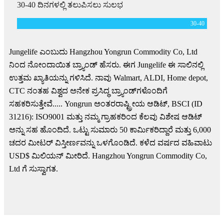
30-40 ದಿನಗಳಲ್ಲಿ ತಲುಪಿಸಲು ಸುಲಭ
30-
40
Jungelife ಎಂಬುದು Hangzhou Yongrun Commodity Co, Ltd
ನಿಂದ ನೋಂದಾಯಿತ ಬ್ರ್ಯಾಂಡ್ ಹೆಸರು. ಈಗ Jungelife ಈ ಸಾಲಿನಲ್ಲಿ
ಉತ್ತಮ ಖ್ಯಾತಿಯನ್ನು ಗಳಿಸಿದೆ. ನಾವು Walmart, ALDI, Home depot,
CTC ನಂತಹ ವಿಶ್ವದ ಅನೇಕ ಪ್ರಸಿದ್ಧ ಬ್ರ್ಯಾಂಡ್‌ಗಳೊಂದಿಗೆ
ಸಹಕರಿಸುತ್ತೇವೆ..... Yongrun ಅಂತರರಾಷ್ಟ್ರೀಯ ಆಡಿಟ್, BSCI (ID
31216): ISO9001 ಮತ್ತು ನಮ್ಮ ಗ್ರಾಹಕರಿಂದ ಕೆಲವು ವಿಶೇಷ ಆಡಿಟ್
ಅನ್ನು ಸಹ ಹೊಂದಿದೆ. ಒಟ್ಟು ಸುಮಾರು 50 ಕಾರ್ಮಿಕರಿದ್ದಾರೆ ಮತ್ತು 6,000
ಚದರ ಮೀಟರ್ ವಿಸ್ತೀರ್ಣವನ್ನು ಒಳಗೊಂಡಿದೆ. ಕಳೆದ ವರ್ಷದ ವಹಿವಾಟು
USD$ ಮಿಲಿಯನ್ ಮೀರಿದೆ. Hangzhou Yongrun Commodity Co,
Ltd ಗೆ ಸುಸ್ವಾಗತ.