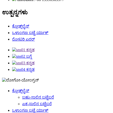
ಉತ್ಪನ್ನಗಳು
ಕ್ಲೋತ್ಸ್‌ಲೈನ್
ಒಳಾಂಗಣ ಬಟ್ಟೆ ರ್ಯಾಕ್
ರೋಟರಿ ಏರರ್
ಕ್ಲೋತ್ಸ್‌ಲೈನ್
ಬಹು-ಸಾಲಿನ ಬಟ್ಟೆಬರೆ
ಏಕ-ಸಾಲಿನ ಬಟ್ಟೆಬರೆ
ಒಳಾಂಗಣ ಬಟ್ಟೆ ರ್ಯಾಕ್