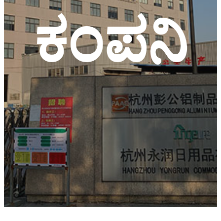
ಕಂಪನಿ