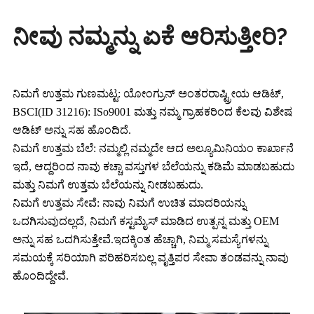
ನೀವು ನಮ್ಮನ್ನು ಏಕೆ ಆರಿಸುತ್ತೀರಿ?
ನಿಮಗೆ ಉತ್ತಮ ಗುಣಮಟ್ಟ: ಯೋಂಗ್ರುನ್ ಅಂತರರಾಷ್ಟ್ರೀಯ ಆಡಿಟ್,
BSCI(ID 31216): ISo9001 ಮತ್ತು ನಮ್ಮ ಗ್ರಾಹಕರಿಂದ ಕೆಲವು ವಿಶೇಷ
ಆಡಿಟ್ ಅನ್ನು ಸಹ ಹೊಂದಿದೆ.
ನಿಮಗೆ ಉತ್ತಮ ಬೆಲೆ: ನಮ್ಮಲ್ಲಿ ನಮ್ಮದೇ ಆದ ಅಲ್ಯೂಮಿನಿಯಂ ಕಾರ್ಖಾನೆ
ಇದೆ, ಆದ್ದರಿಂದ ನಾವು ಕಚ್ಚಾ ವಸ್ತುಗಳ ಬೆಲೆಯನ್ನು ಕಡಿಮೆ ಮಾಡಬಹುದು
ಮತ್ತು ನಿಮಗೆ ಉತ್ತಮ ಬೆಲೆಯನ್ನು ನೀಡಬಹುದು.
ನಿಮಗೆ ಉತ್ತಮ ಸೇವೆ: ನಾವು ನಿಮಗೆ ಉಚಿತ ಮಾದರಿಯನ್ನು
ಒದಗಿಸುವುದಲ್ಲದೆ, ನಿಮಗೆ ಕಸ್ಟಮೈಸ್ ಮಾಡಿದ ಉತ್ಪನ್ನ ಮತ್ತು OEM
ಅನ್ನು ಸಹ ಒದಗಿಸುತ್ತೇವೆ.ಇದಕ್ಕಿಂತ ಹೆಚ್ಚಾಗಿ, ನಿಮ್ಮ ಸಮಸ್ಯೆಗಳನ್ನು
ಸಮಯಕ್ಕೆ ಸರಿಯಾಗಿ ಪರಿಹರಿಸಬಲ್ಲ ವೃತ್ತಿಪರ ಸೇವಾ ತಂಡವನ್ನು ನಾವು
ಹೊಂದಿದ್ದೇವೆ.