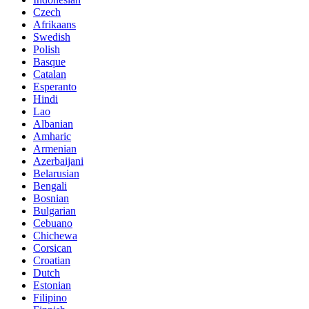
Czech
Afrikaans
Swedish
Polish
Basque
Catalan
Esperanto
Hindi
Lao
Albanian
Amharic
Armenian
Azerbaijani
Belarusian
Bengali
Bosnian
Bulgarian
Cebuano
Chichewa
Corsican
Croatian
Dutch
Estonian
Filipino