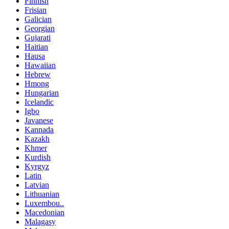
Finnish
Frisian
Galician
Georgian
Gujarati
Haitian
Hausa
Hawaiian
Hebrew
Hmong
Hungarian
Icelandic
Igbo
Javanese
Kannada
Kazakh
Khmer
Kurdish
Kyrgyz
Latin
Latvian
Lithuanian
Luxembou..
Macedonian
Malagasy