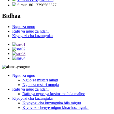
Simu:+86 13396563377
Bidhaa
Nguo za nguo
Rafu ya nguo za ndani
Kiyoyozi cha kuzunguka
Nguo za nguo
Nguo za mistari mingi
Nguo za mstari mmoja
Rafu ya nguo za ndani
Rafu ya nguo ya kusimama bila malipo
Kiyoyozi cha kuzunguka
Kiyoyozi cha kuzunguka bila miguu
Kiyoyozi chenye miguu kinachozunguka