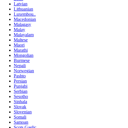
Latvian
Lithuanian
Luxembou..
Macedonian
Malagasy
Malay
Malayalam
Maltese
Maori
Marathi
Mongolian
Burmese
Nepali
Norwegian
Pashto
Persian
Punjabi
Serbian
Sesotho
Sinhala
Slovak
Slovenian
Somali
Samoan
Scots Gaelic