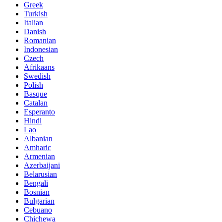
Greek
Turkish
Italian
Danish
Romanian
Indonesian
Czech
Afrikaans
Swedish
Polish
Basque
Catalan
Esperanto
Hindi
Lao
Albanian
Amharic
Armenian
Azerbaijani
Belarusian
Bengali
Bosnian
Bulgarian
Cebuano
Chichewa