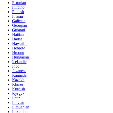
Estonian
Filipino
Finnish
Frisian
Galician
Georgian
Gujarati
Haitian
Hausa
Hawaiian
Hebrew
Hmong
Hungarian
Icelandic
Igbo
Javanese
Kannada
Kazakh
Khmer
Kurdish
Kyrgyz
Latin
Latvian
Lithuanian
Luxembou..