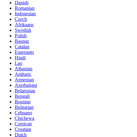
Danish
Romanian
Indonesian
Czech
Afrikaans
Swedish
Polish
Basque
Catalan
Esperanto
Hindi
Lao
Albanian
Amharic
Armenian
Azerbaijani
Belarusian
Bengali
Bosnian
Bulgarian
Cebuano
Chichewa
Corsican
Croatian
Dutch