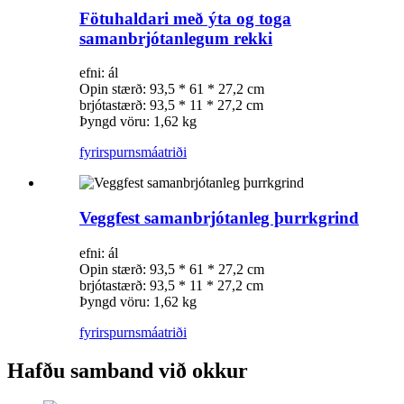
Fötuhaldari með ýta og toga
samanbrjótanlegum rekki
efni: ál
Opin stærð: 93,5 * 61 * 27,2 cm
brjótastærð: 93,5 * 11 * 27,2 cm
Þyngd vöru: 1,62 kg
fyrirspurn
smáatriði
Veggfest samanbrjótanleg þurrkgrind
efni: ál
Opin stærð: 93,5 * 61 * 27,2 cm
brjótastærð: 93,5 * 11 * 27,2 cm
Þyngd vöru: 1,62 kg
fyrirspurn
smáatriði
Hafðu samband við okkur