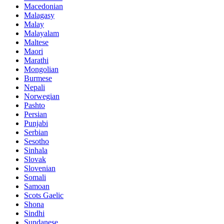
Macedonian
Malagasy
Malay
Malayalam
Maltese
Maori
Marathi
Mongolian
Burmese
Nepali
Norwegian
Pashto
Persian
Punjabi
Serbian
Sesotho
Sinhala
Slovak
Slovenian
Somali
Samoan
Scots Gaelic
Shona
Sindhi
Sundanese